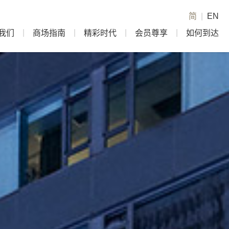
简
|
EN
我们
商场指南
精彩时代
会员尊享
如何到达
|
|
|
|